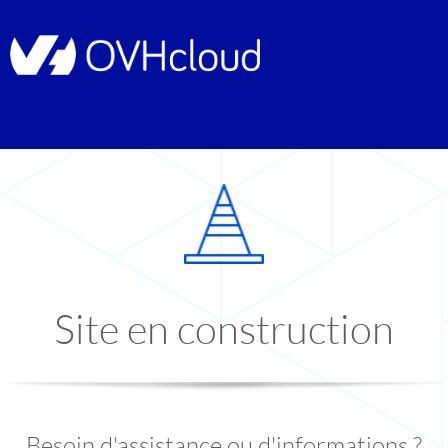
Site en construction
Besoin d'assistance ou d'informations ?